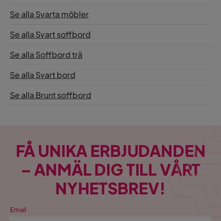
Se alla Svarta möbler
Se alla Svart soffbord
Se alla Soffbord trä
Se alla Svart bord
Se alla Brunt soffbord
FÅ UNIKA ERBJUDANDEN
– ANMÄL DIG TILL VÅRT
NYHETSBREV!
Email