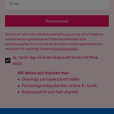
Prenumerera
Genom att fylla i min mailadress bekräftar jag att jag vill ha Trademax
nyhetsbrev och godkänner att Trademax behandlar mina
personuppgifter för att kunna skicka marknadsföringsmaterial som
anpassats till mig enligt Trademax
Integritetspolicy
.
Ja, tack! Jag vill även skapa ett konto till Mina
sidor.
Allt detta och mycket mer:
•
Dina köp samlade på ett ställe
•
Personliga erbjudanden online & i butik
•
Kostnadsfritt och helt digitalt