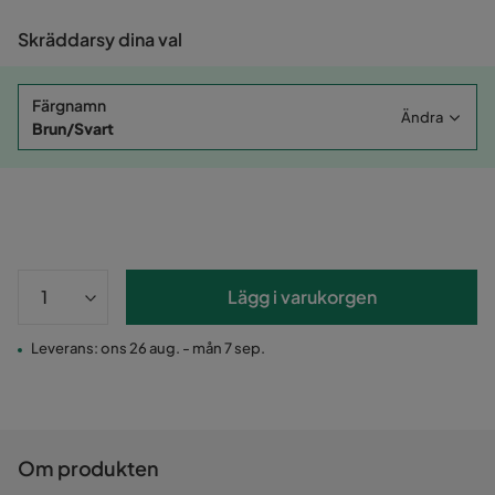
Skräddarsy dina val
Färgnamn
Ändra
Brun/Svart
Lägg i varukorgen
Leverans: ons 26 aug. - mån 7 sep.
Om produkten