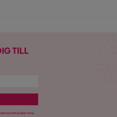
IG TILL
Trademax behandlar mina