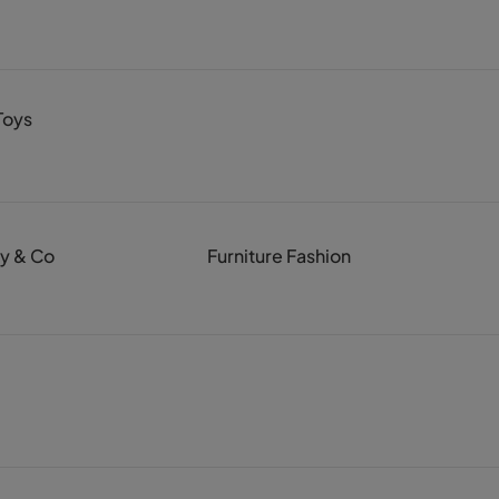
Toys
y & Co
Furniture Fashion