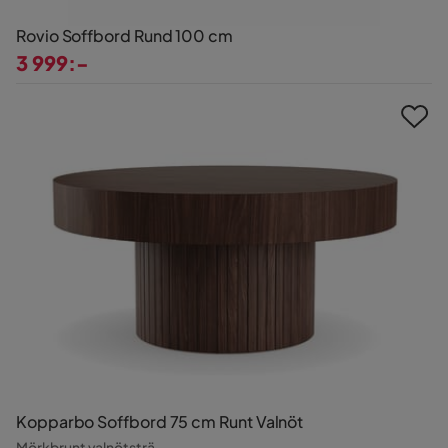
Rovio Soffbord Rund 100 cm
3 999:-
Pris
Kopparbo Soffbord 75 cm Runt Valnöt
Mörkbrunt valnötsträ