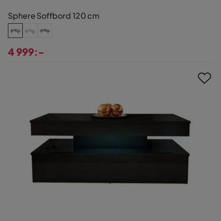
Sphere Soffbord 120 cm
4 999:-
Pris