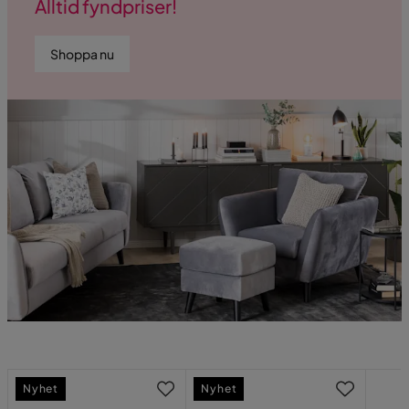
Alltid fyndpriser!
Shoppa nu
Nyhet
Nyhet