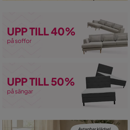
UPP TILL 40%
på soffor
UPP TILL 50%
på sängar