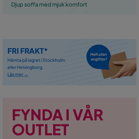
Djup soffa med mjuk komfort
FRI FRAKT*
Hämta på lagret i Stockholm
eller Helsingborg.
Läs mer →
FYNDA I VÅR
OUTLET