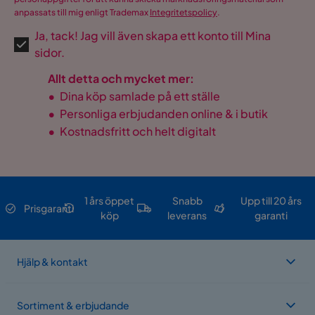
anpassats till mig enligt Trademax
Integritetspolicy
.
Ja, tack! Jag vill även skapa ett konto till Mina
sidor.
Allt detta och mycket mer:
•
Dina köp samlade på ett ställe
•
Personliga erbjudanden online & i butik
•
Kostnadsfritt och helt digitalt
1 års öppet
Snabb
Upp till 20 års
Prisgaranti
köp
leverans
garanti
Hjälp & kontakt
Sortiment & erbjudande