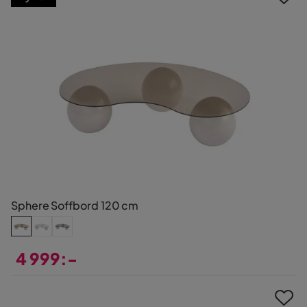
Sphere Soffbord 120 cm
4 999:-
Pris