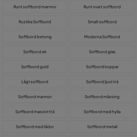
Runt soffbord marmor
Runt svart soffbord
Rustika Soffbord
Smalt soffbord
Soffbord betong
Moderna Soffbord
Soffbord ek
Soffbord glas
Soffbord guld
Soffbord koppar
Lågt soffbord
Soffbord ljust trä
Soffbord marmor
Soffbord mässing
Soffbord massivt trä
Soffbord med hylla
Soffbord med lådor
Soffbord metall