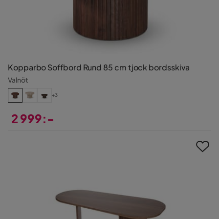
Kopparbo Soffbord Rund 85 cm tjock bordsskiva
Valnöt
+3
2 999:-
Pris