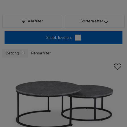
Sortera efter
Alla filter
Sortera efter
Snabb leverans
Betong
Rensa filter