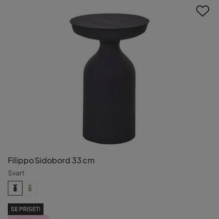
Filippo Sidobord 33 cm
Svart
SE PRISET!