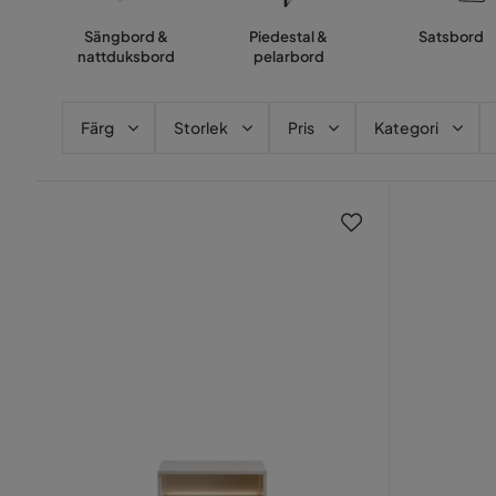
Sängbord &
Piedestal &
Satsbord
nattduksbord
pelarbord
Färg
Storlek
Pris
Kategori