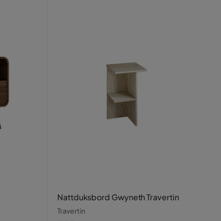
Nattduksbord Gwyneth Travertin
Travertin