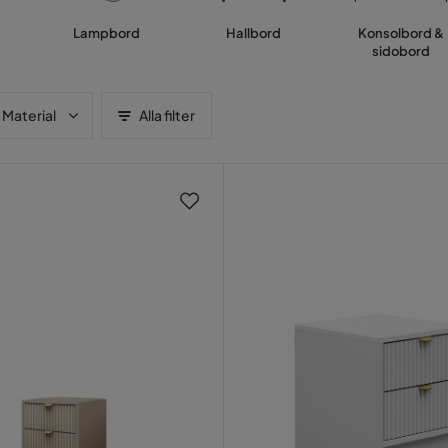
Lampbord
Hallbord
Konsolbord &
sidobord
Material
Alla filter