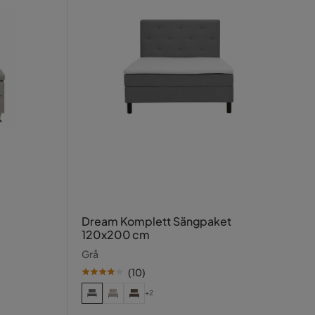
Dream Komplett Sängpaket
120x200 cm
Grå
(
10
)
+2