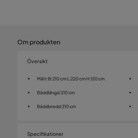
Om produkten
Översikt
Mått
:
B:210 cm L:220 cm H:120 cm
Bäddlängd
:
210 cm
Bäddbredd
:
210 cm
Specifikationer