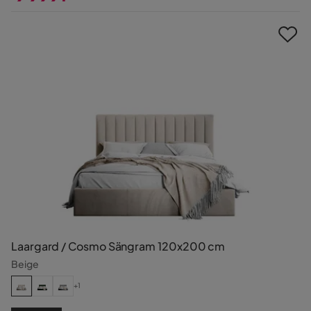
Pris
Laargard / Cosmo Sängram 120x200 cm
Beige
+1