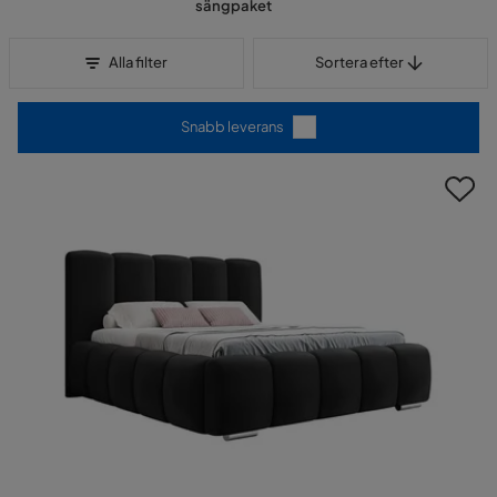
sängpaket
Sortera efter
Alla filter
Sortera efter
Snabb leverans