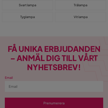
Svart lampa
Trälampa
Tyglampa
Vit lampa
FÅ UNIKA ERBJUDANDEN
– ANMÄL DIG TILL VÅRT
NYHETSBREV!
Email
Prenumerera