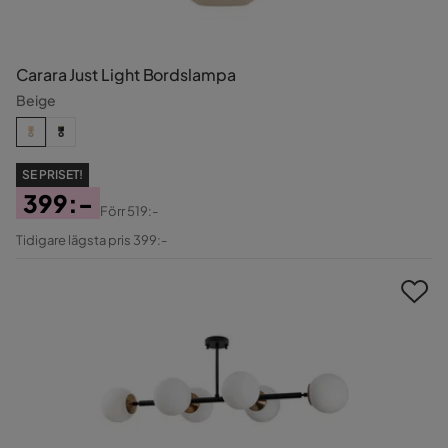
Carara Just Light Bordslampa
Beige
SE PRISET!
399:-
Förr
519:-
Pris
Original
Tidigare lägsta pris 399:-
Pris