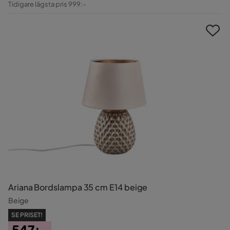
Tidigare lägsta pris 999:-
Pris
Ariana Bordslampa 35 cm E14 beige
Beige
SE PRISET!
547:-