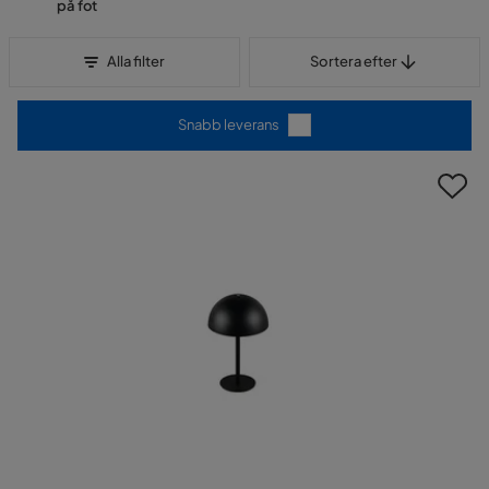
på fot
Sortera efter
Alla filter
Sortera efter
Snabb leverans