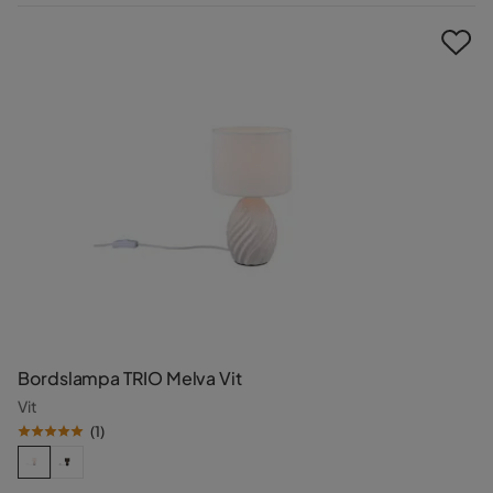
Pris
Bordslampa TRIO Melva Vit
Vit
(
1
)