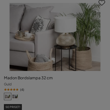
Madon Bordslampa 32 cm
Guld
(
4
)
SE PRISET!