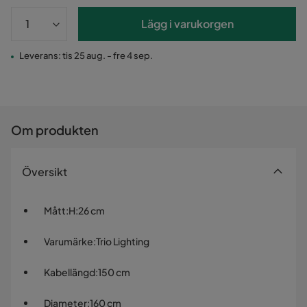
Lägg i varukorgen
Leverans: tis 25 aug. - fre 4 sep.
Om produkten
Översikt
Mått
:
H:26 cm
Varumärke
:
Trio Lighting
Kabellängd
:
150 cm
Diameter
:
160 cm