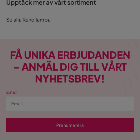
Upptäck mer av vårt sortiment
Se alla Rund lampa
FÅ UNIKA ERBJUDANDEN
– ANMÄL DIG TILL VÅRT
NYHETSBREV!
Email
Prenumerera