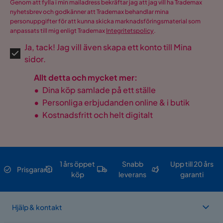
Genom att fylla i min mailadress bekräftar jag att jag vill ha Trademax
nyhetsbrev och godkänner att Trademax behandlar mina
personuppgifter för att kunna skicka marknadsföringsmaterial som
anpassats till mig enligt Trademax
Integritetspolicy
.
Ja, tack! Jag vill även skapa ett konto till Mina
sidor.
Allt detta och mycket mer:
•
Dina köp samlade på ett ställe
•
Personliga erbjudanden online & i butik
•
Kostnadsfritt och helt digitalt
1 års öppet
Snabb
Upp till 20 års
Prisgaranti
köp
leverans
garanti
Hjälp & kontakt