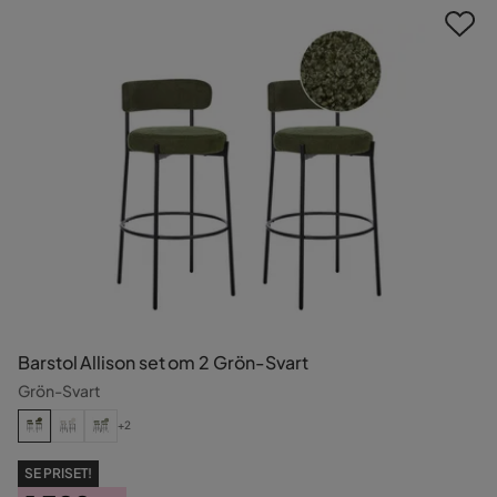
Barstol Allison set om 2 Grön-Svart
Grön-Svart
+2
SE PRISET!