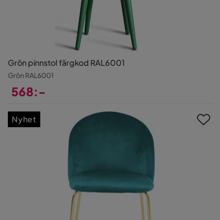
Grön pinnstol färgkod RAL6001
Grön RAL6001
568:-
Pris
Nyhet