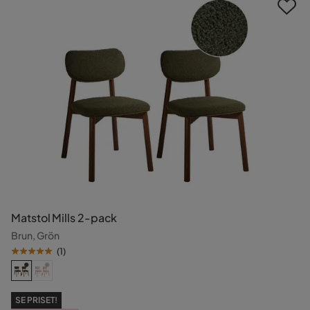
Matstol Mills 2-pack
Brun, Grön
(
1
)
SE PRISET!