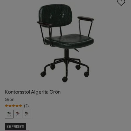
Kontorsstol Algerita Grön
Grön
(
2
)
SE PRISET!