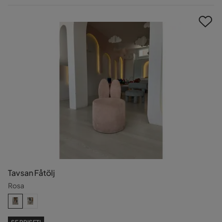
Pris
Tavsan Fåtölj
Rosa