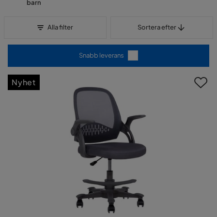
barn
Sortera efter
Alla filter
Sortera efter
Snabb leverans
Nyhet