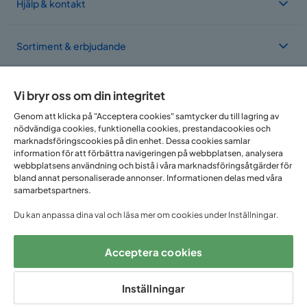
Hjälp & kontakt
Sortiment & erbjudande
Om Trademax
Vi bryr oss om din integritet
Genom att klicka på "Acceptera cookies" samtycker du till lagring av
nödvändiga cookies, funktionella cookies, prestandacookies och
Vi finns i flera länder
marknadsföringscookies på din enhet. Dessa cookies samlar
information för att förbättra navigeringen på webbplatsen, analysera
webbplatsens användning och bistå i våra marknadsföringsåtgärder för
bland annat personaliserade annonser. Informationen delas med våra
samarbetspartners.
Du kan anpassa dina val och läsa mer om cookies under Inställningar.
Acceptera cookies
Följ oss på:
Inställningar