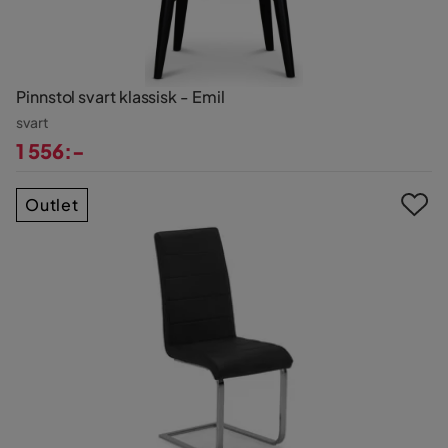
Pinnstol svart klassisk - Emil
svart
1 556:-
Pris
Outlet