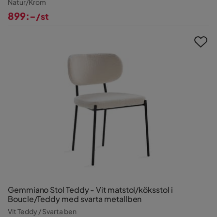
Natur/Krom
899:-
/st
Pris
Gemmiano Stol Teddy - Vit matstol/köksstol i
Boucle/Teddy med svarta metallben
Vit Teddy / Svarta ben