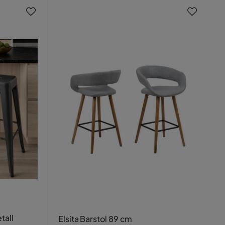
tall
Elsita Barstol 89 cm