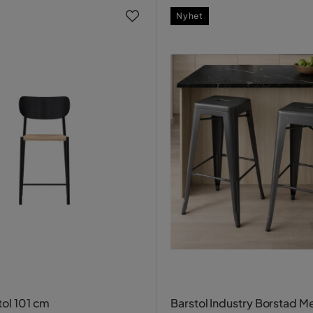
Nyhet
tol 101 cm
Barstol Industry Borstad Me