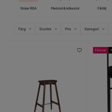
Stolar REA
Matstol & köksstol
Fåtölj
Färg
Storlek
Pris
Kategori
Få kvar