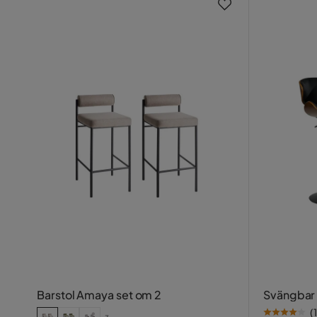
Barstol Amaya set om 2
Svängbar 
(
1