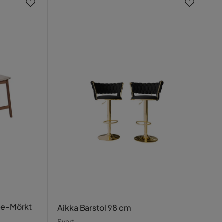
ige-Mörkt
Aikka Barstol 98 cm
Svart