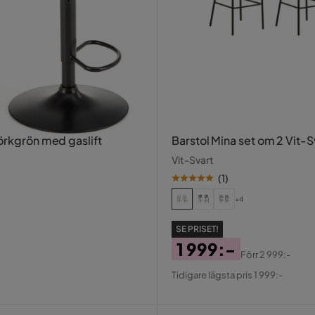
örkgrön med gaslift
Barstol Mina set om 2 Vit-S
Vit-Svart
(
1
)
+4
SE PRISET!
1 999:-
Förr
2 999:-
Pris
Original
Tidigare lägsta pris 1 999:-
Pris