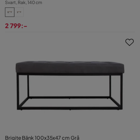
Svart, Rak, 140 cm
2 799:-
Pris
Brigite Bänk 100x35x47 cm Grå