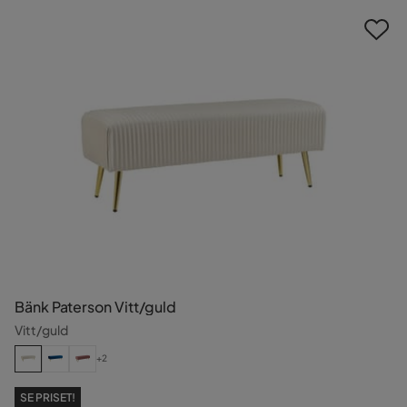
Bänk Paterson Vitt/guld
Vitt/guld
+2
SE PRISET!