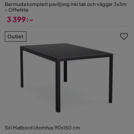
Bermuda komplett paviljong inkl tak och väggar 3x3m
- Offwhite
3 399:-
Pris
Outlet
Siri Matbord Utomhus 90x150 cm