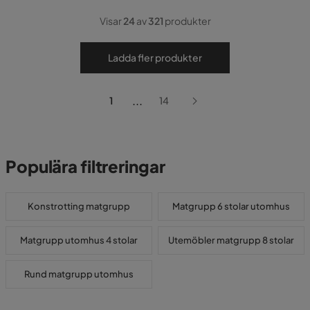
Visar
24
av
321
produkter
Ladda fler produkter
...
1
14
Populära filtreringar
Konstrotting matgrupp
Matgrupp 6 stolar utomhus
Matgrupp utomhus 4 stolar
Utemöbler matgrupp 8 stolar
Rund matgrupp utomhus