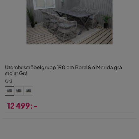
Utomhusmöbelgrupp 190 cm Bord & 6 Merida grå
stolar Grå
Grå
12 499:-
Pris