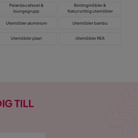
Pelanda cafeset &
Rottingmöbler &
loungegrupp
Naturrotting utemöbler
Utemöbler aluminium
Utemöbler bambu
Utemöbler plast
Utemöbler REA
IG TILL