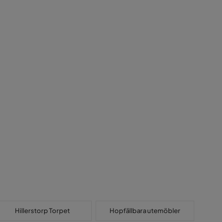
Hillerstorp Torpet
Hopfällbara utemöbler