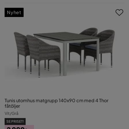
Pris
Nyhet
Tunis utomhus matgrupp 140x90 cm med 4 Thor
fåtöljer
Vit/Grå
SE PRISET!