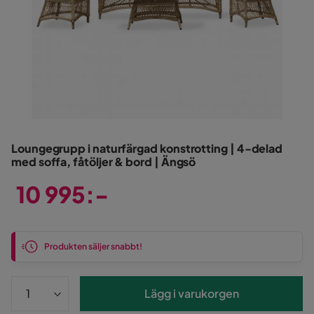
Loungegrupp i naturfärgad konstrotting | 4-delad
med soffa, fåtöljer & bord | Ängsö
10 995:-
Pris
Produkten säljer snabbt!
Lägg i varukorgen