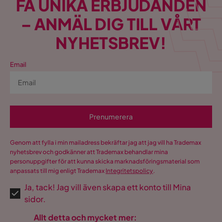
FÅ UNIKA ERBJUDANDEN
– ANMÄL DIG TILL VÅRT
NYHETSBREV!
Email
Prenumerera
Genom att fylla i min mailadress bekräftar jag att jag vill ha Trademax
nyhetsbrev och godkänner att Trademax behandlar mina
personuppgifter för att kunna skicka marknadsföringsmaterial som
anpassats till mig enligt Trademax
Integritetspolicy
.
Ja, tack! Jag vill även skapa ett konto till Mina
sidor.
Allt detta och mycket mer: