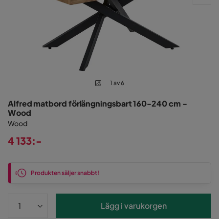
1 av 6
Alfred matbord förlängningsbart 160-240 cm -
Wood
Wood
4 133:-
Pris
Produkten säljer snabbt!
Lägg i varukorgen