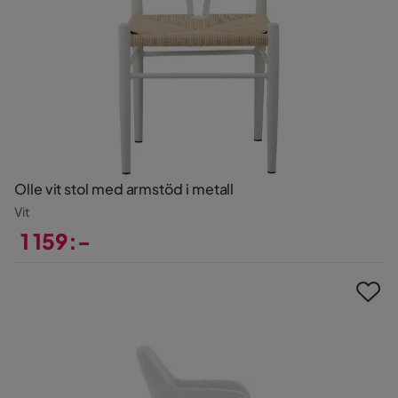
Olle vit stol med armstöd i metall
Vit
1 159:-
Pris