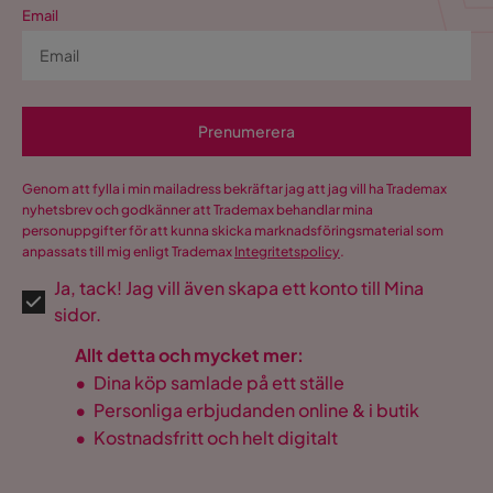
Email
Prenumerera
Genom att fylla i min mailadress bekräftar jag att jag vill ha Trademax
nyhetsbrev och godkänner att Trademax behandlar mina
personuppgifter för att kunna skicka marknadsföringsmaterial som
anpassats till mig enligt Trademax
Integritetspolicy
.
Ja, tack! Jag vill även skapa ett konto till Mina
sidor.
Allt detta och mycket mer:
•
Dina köp samlade på ett ställe
•
Personliga erbjudanden online & i butik
•
Kostnadsfritt och helt digitalt