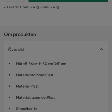
Leverans: ons 12 aug. - ons 19 aug.
Om produkten
Översikt
Mått
:
B:56 cm H:80 cm D:51 cm
Material stomme
:
Plast
Material
:
Plast
Materialutseende
:
Plast
Stapelbar
:
Ja