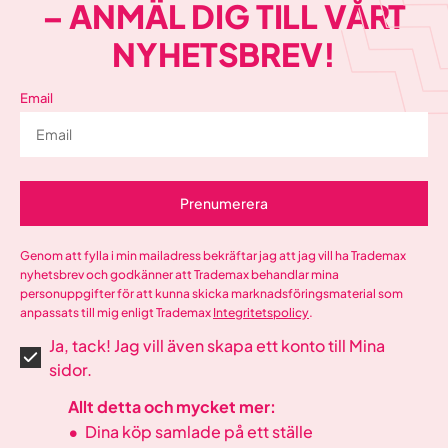
– ANMÄL DIG TILL VÅRT
NYHETSBREV!
Email
Prenumerera
Genom att fylla i min mailadress bekräftar jag att jag vill ha Trademax
nyhetsbrev och godkänner att Trademax behandlar mina
personuppgifter för att kunna skicka marknadsföringsmaterial som
anpassats till mig enligt Trademax
Integritetspolicy
.
Ja, tack! Jag vill även skapa ett konto till Mina
sidor.
Allt detta och mycket mer:
•
Dina köp samlade på ett ställe