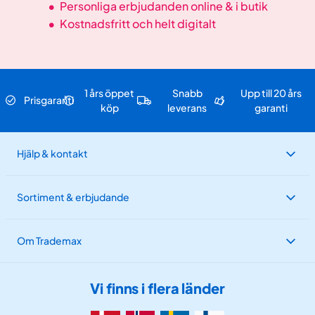
•
Personliga erbjudanden online & i butik
•
Kostnadsfritt och helt digitalt
1 års öppet
Snabb
Upp till 20 års
Prisgaranti
köp
leverans
garanti
Hjälp & kontakt
Sortiment & erbjudande
Om Trademax
Vi finns i flera länder