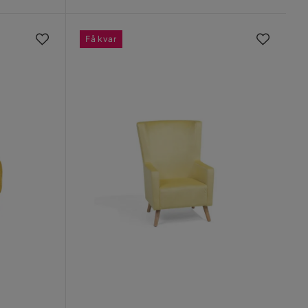
Få kvar