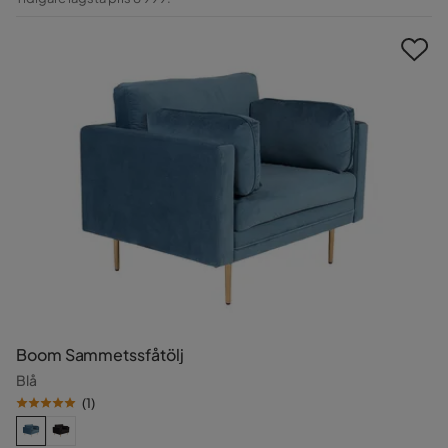
Pris
Boom Sammetssfåtölj
Blå
(
1
)