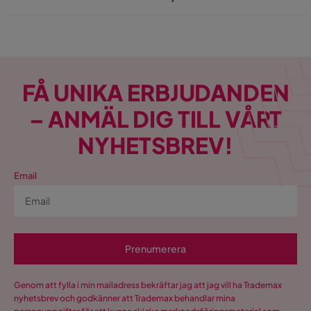
FÅ UNIKA ERBJUDANDEN
– ANMÄL DIG TILL VÅRT
NYHETSBREV!
Email
Prenumerera
Genom att fylla i min mailadress bekräftar jag att jag vill ha Trademax
nyhetsbrev och godkänner att Trademax behandlar mina