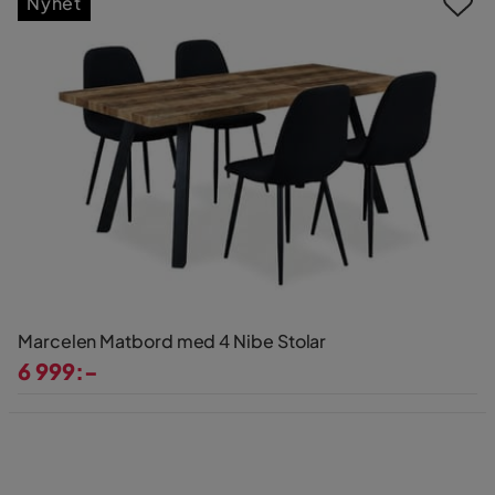
Nyhet
Marcelen Matbord med 4 Nibe Stolar
6 999:-
Pris