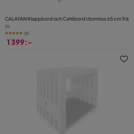
CALAYAN Klappbord och Cafébord Utomhus 65 cm Trä
Vit
(
1
)
1 399:-
Pris