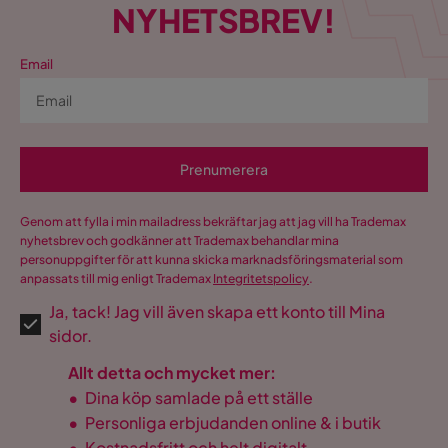
NYHETSBREV!
Email
Prenumerera
Genom att fylla i min mailadress bekräftar jag att jag vill ha Trademax
nyhetsbrev och godkänner att Trademax behandlar mina
personuppgifter för att kunna skicka marknadsföringsmaterial som
anpassats till mig enligt Trademax
Integritetspolicy
.
Ja, tack! Jag vill även skapa ett konto till Mina
sidor.
Allt detta och mycket mer:
•
Dina köp samlade på ett ställe
•
Personliga erbjudanden online & i butik
•
Kostnadsfritt och helt digitalt