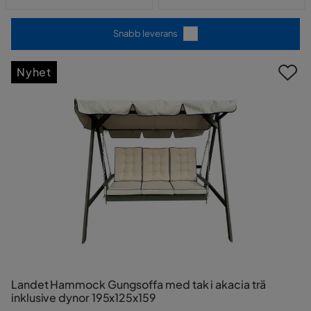
Snabb leverans
Nyhet
Landet Hammock Gungsoffa med tak i akacia trä
inklusive dynor 195x125x159