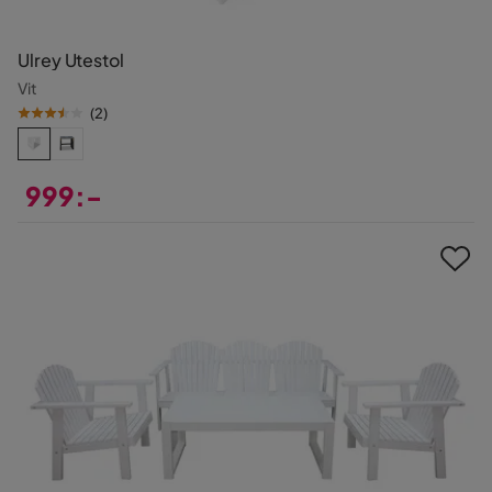
Ulrey Utestol
Vit
(
2
)
999:-
Pris