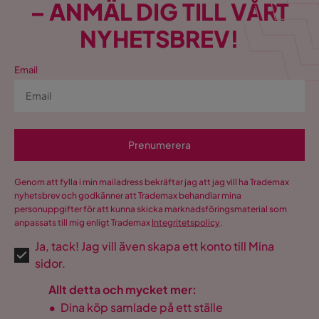
– ANMÄL DIG TILL VÅRT
NYHETSBREV!
Email
Prenumerera
Genom att fylla i min mailadress bekräftar jag att jag vill ha Trademax
nyhetsbrev och godkänner att Trademax behandlar mina
personuppgifter för att kunna skicka marknadsföringsmaterial som
anpassats till mig enligt Trademax
Integritetspolicy
.
Ja, tack! Jag vill även skapa ett konto till Mina
sidor.
Allt detta och mycket mer:
•
Dina köp samlade på ett ställe