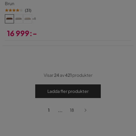
Brun
(
31
)
+8
16 999:-
Pris
Visar
24
av
421
produkter
Ladda fler produkter
...
1
18