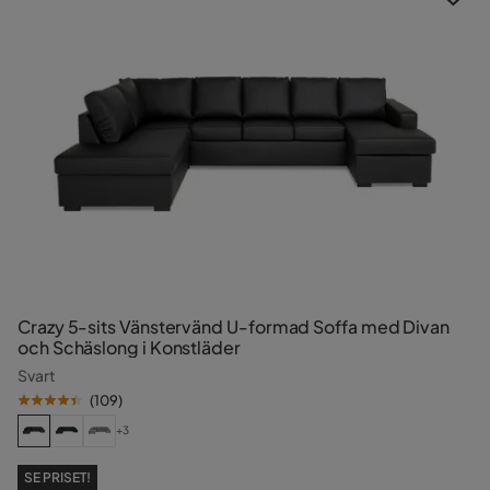
Crazy 5-sits Vänstervänd U-formad Soffa med Divan
och Schäslong i Konstläder
Svart
(
109
)
+3
SE PRISET!