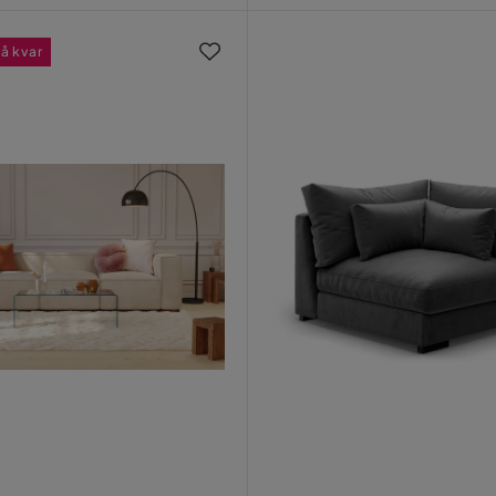
å kvar