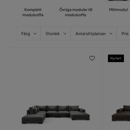
Komplett
Övriga moduler till
Mittmodul
modulsoffa
modulsoffa
Färg
Storlek
Antal sittplatser
Pris
Nyhet