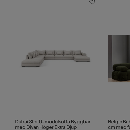
Dubai Stor U-modulsoffa Byggbar
Belgin Bu
med Divan Höger Extra Djup
cm med f