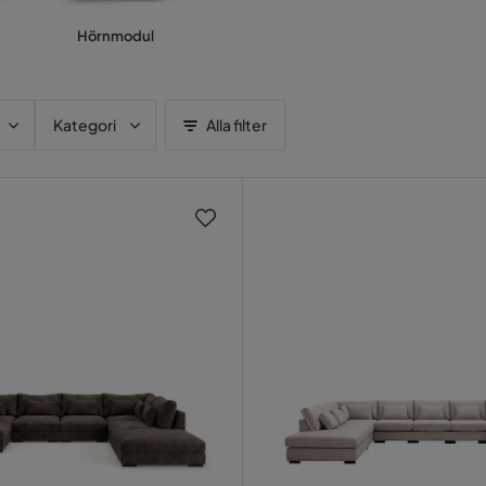
Hörnmodul
Kategori
Alla filter