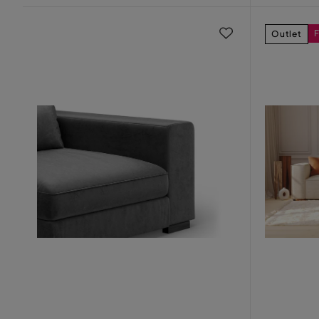
F
Outlet