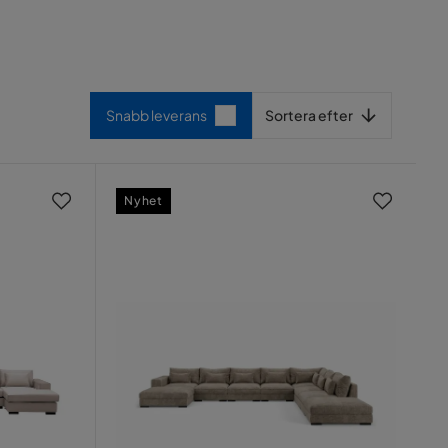
Sortera efter
Snabb leverans
Sortera efter
Nyhet