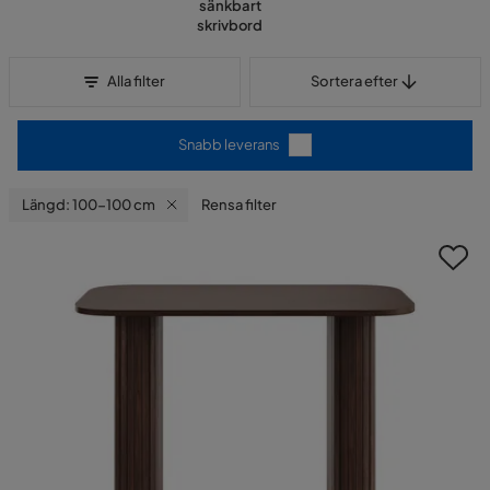
sänkbart
skrivbord
Sortera efter
Alla filter
Sortera efter
Snabb leverans
Längd: 100-100 cm
Rensa filter