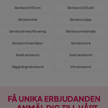
Skrivbord 100 cm
Skrivbord 120x60
Skrivbord ek
Skrivbord glas
Skrivbord med förvaring
Skrivbord med hylla
Skrivbord med lådor
Skrivbord trä
Smalt skrivbord
Svart skrivbord
Vägghängt skrivbord
Vitt skrivbord
FÅ UNIKA ERBJUDANDEN
– ANMÄL DIG TILL VÅRT