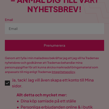
NYHETSBREV!
Email
Prenumerera
Genom att fylla i min mailadress bekräftar jag att jag vill ha Trademax
nyhetsbrev och godkänner att Trademax behandlar mina
personuppgifter för att kunna skicka marknadsföringsmaterial som
anpassats till mig enligt Trademax
Integritetspolicy
.
Ja, tack! Jag vill även skapa ett konto till Mina
sidor.
Allt detta och mycket mer:
•
Dina köp samlade på ett ställe
•
Personliga erbjudanden online & i butik