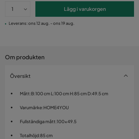
Lägg i varukorgen
Leverans: ons 12 aug. - ons 19 aug.
Om produkten
Översikt
Mått
:
B:100 cm L:100 cm H:85 cm D:49.5 cm
Varumärke
:
HOME4YOU
Fullständiga mått
:
100x49.5
Totalhöjd
:
85 cm