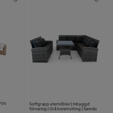
Vit
Soffgrupp utemöbler | Inbyggd
förvaring | Grå konstrotting | Sannäs