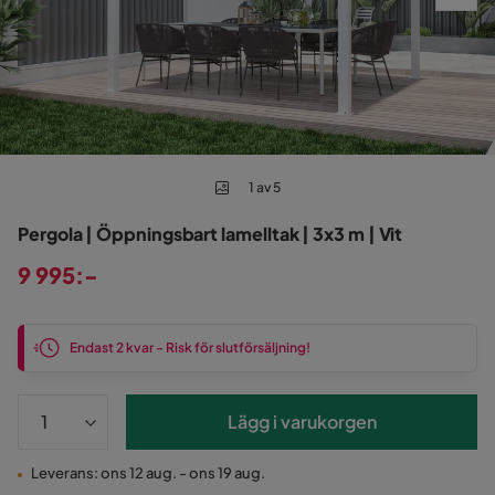
1 av 5
Pergola | Öppningsbart lamelltak | 3x3 m | Vit
9 995:-
Pris
Endast 2 kvar - Risk för slutförsäljning!
Lägg i varukorgen
Leverans: ons 12 aug. - ons 19 aug.