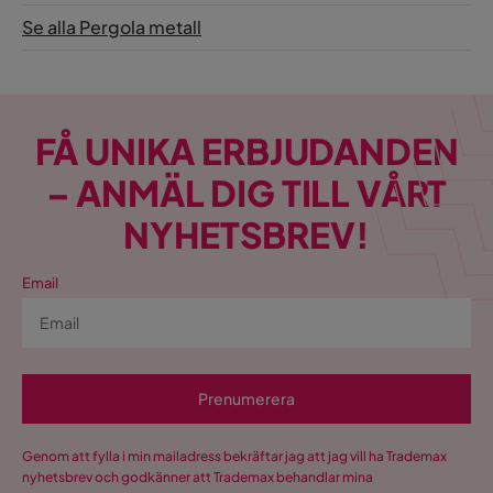
Se alla Pergola metall
FÅ UNIKA ERBJUDANDEN
– ANMÄL DIG TILL VÅRT
NYHETSBREV!
Email
Prenumerera
Genom att fylla i min mailadress bekräftar jag att jag vill ha Trademax
nyhetsbrev och godkänner att Trademax behandlar mina