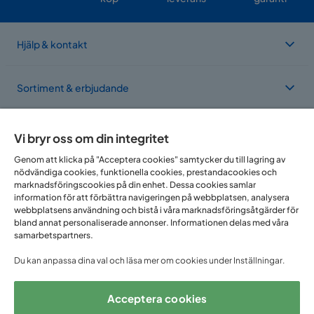
Hjälp & kontakt
Sortiment & erbjudande
Om Trademax
Vi bryr oss om din integritet
Genom att klicka på "Acceptera cookies" samtycker du till lagring av
nödvändiga cookies, funktionella cookies, prestandacookies och
Vi finns i flera länder
marknadsföringscookies på din enhet. Dessa cookies samlar
information för att förbättra navigeringen på webbplatsen, analysera
webbplatsens användning och bistå i våra marknadsföringsåtgärder för
bland annat personaliserade annonser. Informationen delas med våra
samarbetspartners.
Du kan anpassa dina val och läsa mer om cookies under Inställningar.
Acceptera cookies