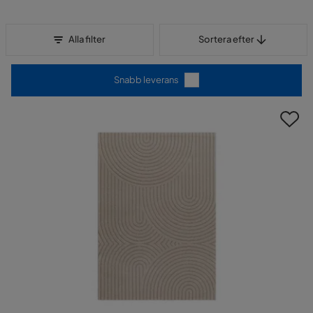
Sortera efter
Alla filter
Sortera efter
Snabb leverans