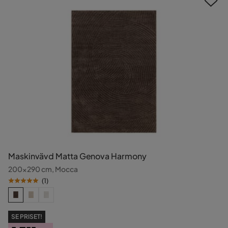
Maskinvävd Matta Genova Harmony
200x290 cm, Mocca
(
1
)
SE PRISET!