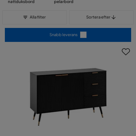
nattduksbord
pelarbord
Sortera efter
Alla filter
Sortera efter
Snabb leverans