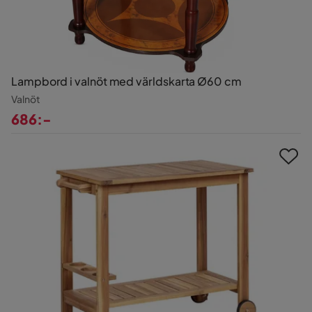
Lampbord i valnöt med världskarta Ø60 cm
Valnöt
686:-
Pris