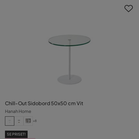
Chill-Out Sidobord 50x50 cm Vit
Hanah Home
+8
SE PRISET!