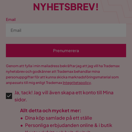
NYHETSBREV!
Email
Prenumerera
Genom att fylla i min mailadress bekräftar jag att jag vill ha Trademax
nyhetsbrev och godkänner att Trademax behandlar mina
personuppgifter för att kunna skicka marknadsföringsmaterial som
anpassats till mig enligt Trademax
Integritetspolicy
.
Ja, tack! Jag vill även skapa ett konto till Mina
sidor.
Allt detta och mycket mer:
•
Dina köp samlade på ett ställe
•
Personliga erbjudanden online & i butik