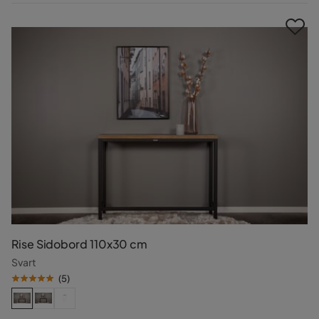
Pris
Rise Sidobord 110x30 cm
Svart
(
5
)