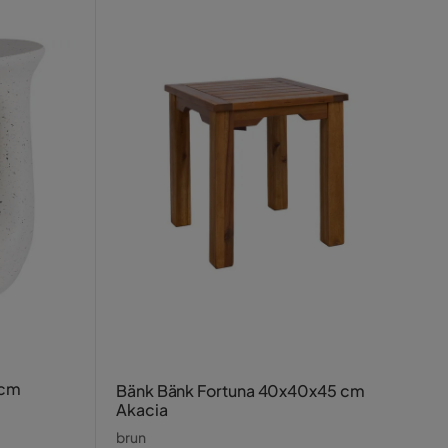
 cm
Bänk Bänk Fortuna 40x40x45 cm
Akacia
brun