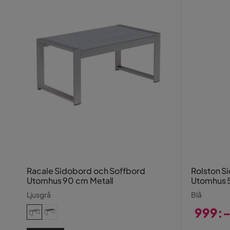
Racale Sidobord och Soffbord
Rolston 
Utomhus 90 cm Metall
Utomhus 
Ljusgrå
Blå
999:
Pris