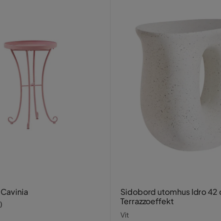
 Cavinia
Sidobord utomhus Idro 42
Terrazzoeffekt
)
Vit