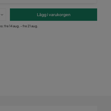
Lägg i varukorgen
: fre 14 aug. - fre 21 aug.