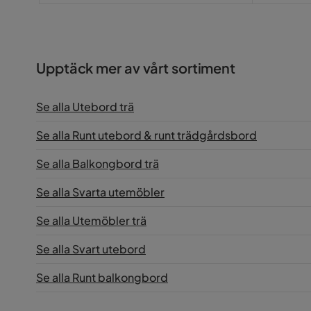
Upptäck mer av vårt sortiment
Se alla Utebord trä
Se alla Runt utebord & runt trädgårdsbord
Se alla Balkongbord trä
Se alla Svarta utemöbler
Se alla Utemöbler trä
Se alla Svart utebord
Se alla Runt balkongbord