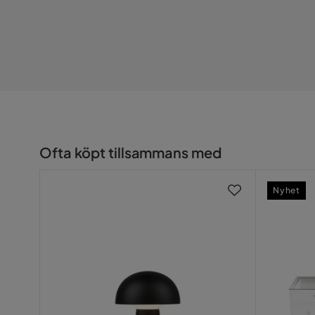
Ofta köpt tillsammans med
Nyhet