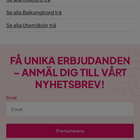
Se alla Balkongbord trä
Se alla Utemöbler trä
FÅ UNIKA ERBJUDANDEN
– ANMÄL DIG TILL VÅRT
NYHETSBREV!
Email
Prenumerera