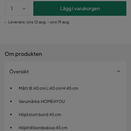
Lägg i varukorgen
Leverans: ons 12 aug. - ons 19 aug.
Om produkten
Översikt
Mått
:
B:40 cm L:40 cm H:45 cm
Varumärke
:
HOME4YOU
Höjd stort bord
:
45 cm
Höjd till bordsskiva
:
45 cm