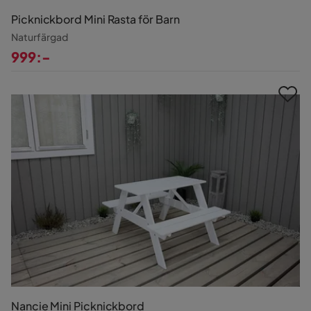
Picknickbord Mini Rasta för Barn
Naturfärgad
999:-
Pris
Nancie Mini Picknickbord