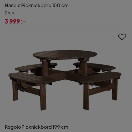
Nancie Picknickbord 150 cm
Brun
3 999:-
Pris
Rogolo Picknickbord 199 cm