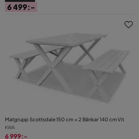
6 499:-
Pris
Matgrupp Scottsdale 150 cm + 2 Bänkar 140 cm Vit
KWA
6 999:-