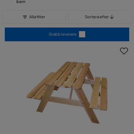
barn
Sortera efter
Alla filter
Sortera efter
Snabb leverans