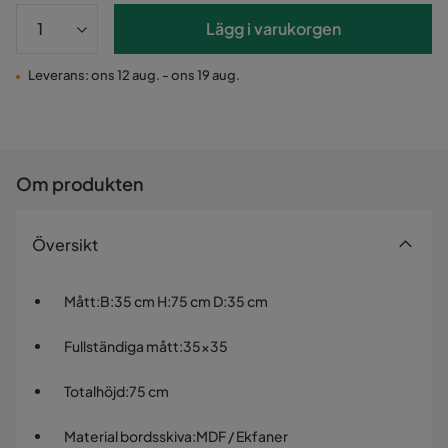
Lägg i varukorgen
Leverans: ons 12 aug. - ons 19 aug.
Om produkten
Översikt
Mått
:
B:35 cm H:75 cm D:35 cm
Fullständiga mått
:
35x35
Totalhöjd
:
75 cm
Material bordsskiva
:
MDF / Ekfaner