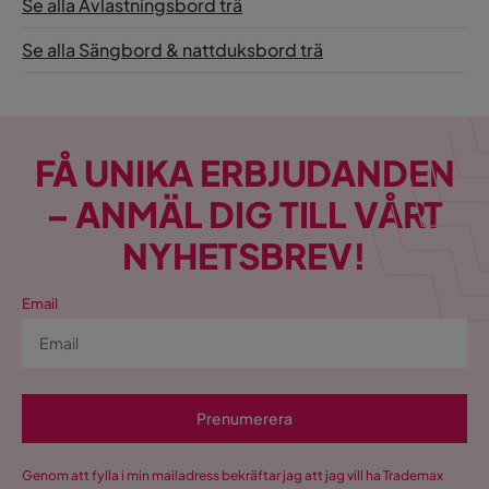
Se alla Avlastningsbord trä
Se alla Sängbord & nattduksbord trä
FÅ UNIKA ERBJUDANDEN
– ANMÄL DIG TILL VÅRT
NYHETSBREV!
Email
Prenumerera
Genom att fylla i min mailadress bekräftar jag att jag vill ha Trademax