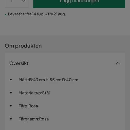
Lägg i varukorgen
Leverans: fre 14 aug. - fre 21 aug.
Om produkten
Översikt
Mått
:
B:43 cm H:55 cm D:40 cm
Materialtyp
:
Stål
Färg
:
Rosa
Färgnamn
:
Rosa