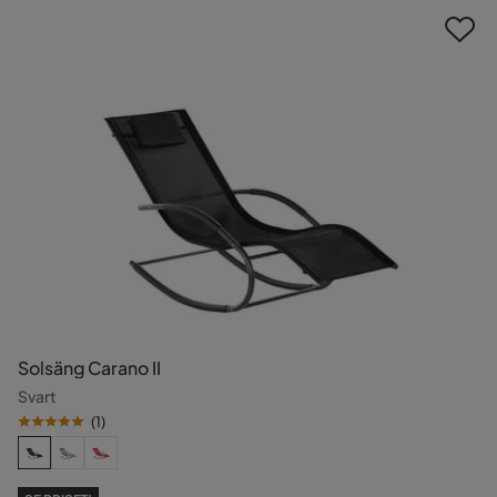
Solsäng Carano II
Svart
(
1
)