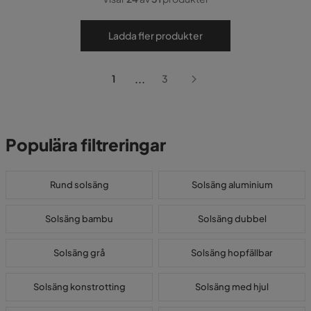
Ladda fler produkter
...
1
3
Populära filtreringar
Rund solsäng
Solsäng aluminium
Solsäng bambu
Solsäng dubbel
Solsäng grå
Solsäng hopfällbar
Solsäng konstrotting
Solsäng med hjul